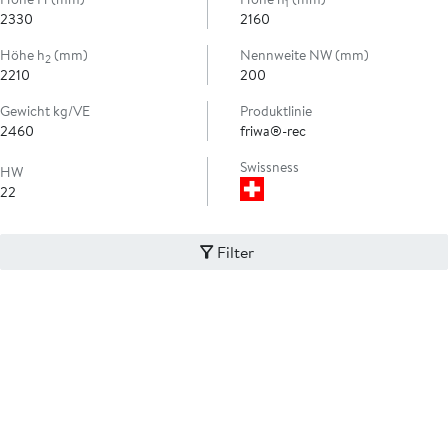
1
2330
2160
Höhe h
(mm)
Nennweite NW (mm)
2
2210
200
Gewicht kg/VE
Produktlinie
2460
friwa®-rec
Swissness
HW
22
Filter