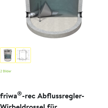
2 Bilder
®
friwa
-rec Abflussregler-
Wirbeldrossel für