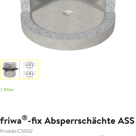
2 Bilder
®
friwa
-fix Absperrschächte ASS
Produkt:
C5002