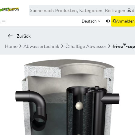
Deutsch
Anmelden
Zurück
®
Home
Abwassertechnik
Ölhaltige Abwasser
friwa
-se