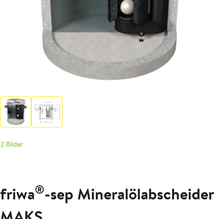
2 Bilder
®
friwa
-sep Mineralölabscheider
MAKS