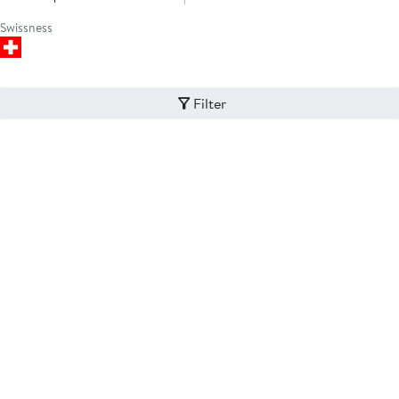
Swissness
Filter