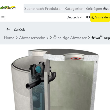
Deutsch
Anmelden
Zurück
®
Home
Abwassertechnik
Ölhaltige Abwasser
friwa
-se