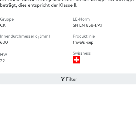
beträgt, dies entspricht der Klasse II.
Gruppe
LE-Norm
CK
SN EN 858-1/A1
Innendurchmesser d
(mm)
Produktlinie
1
600
friwa®-sep
Swissness
HW
22
Filter