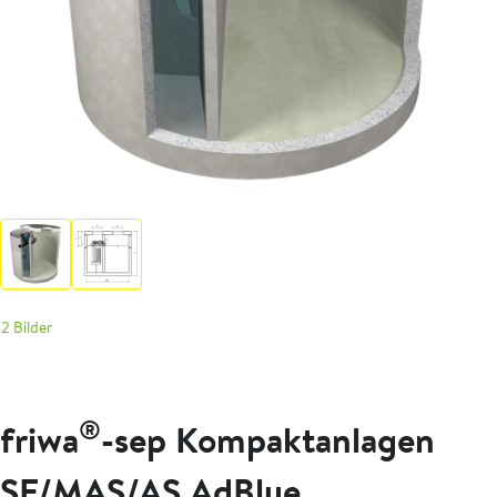
2 Bilder
®
friwa
-sep Kompaktanlagen
SF/MAS/AS AdBlue