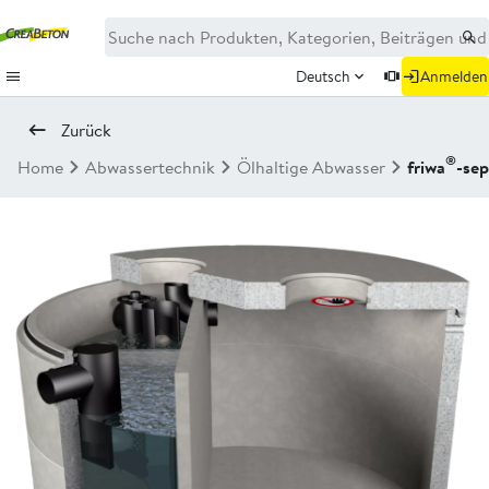
Deutsch
Anmelden
Zurück
®
Home
Abwassertechnik
Ölhaltige Abwasser
friwa
-se