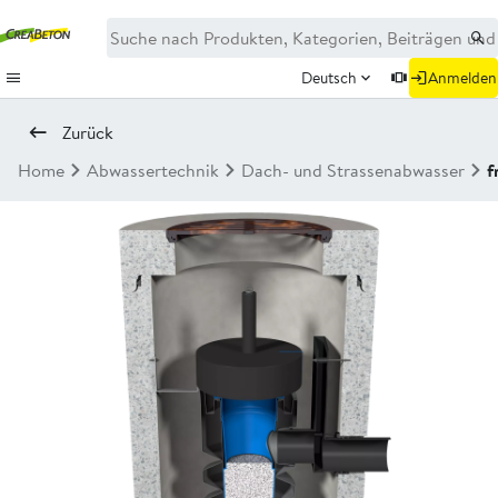
Deutsch
Anmelden
Zurück
Home
Abwassertechnik
Dach- und Strassenabwasser
f