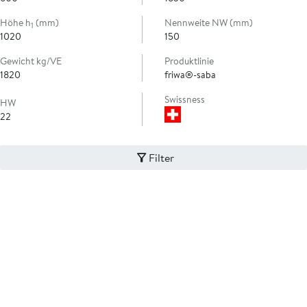
Höhe h
(mm)
Nennweite NW (mm)
1
1020
150
Gewicht kg/VE
Produktlinie
1820
friwa®-saba
Swissness
HW
22
Filter