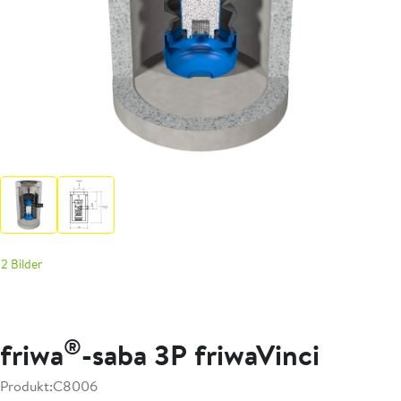
2 Bilder
®
friwa
-saba 3P friwaVinci
Produkt:
C8006